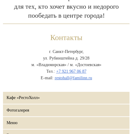
для тех, кто хочет вкусно и недорого
пообедать в центре города!
Контакты
г. Санкт-Петербург,
ул. Рубинштейна д. 29/28
м. «Владимирская» / м. «Достоевская»
Тел.:
+7
921 967 06 87
E-mail:
restohall@familinn.ru
Кафе «РестоХолл»
Фотогалерея
Меню